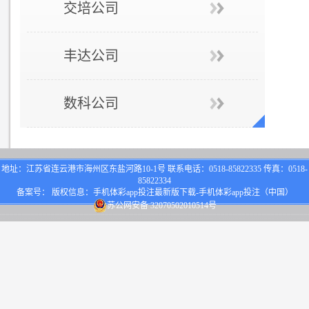
交培公司
丰达公司
数科公司
地址：江苏省连云港市海州区东盐河路10-1号 联系电话：0518-85822335 传真：0518-
85822334
备案号： 版权信息：手机体彩app投注最新版下载-手机体彩app投注（中国）
苏公网安备 32070502010514号