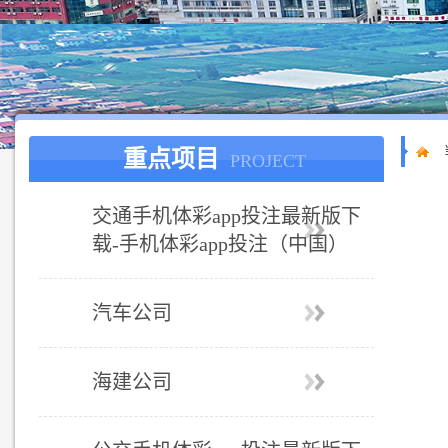
重点项目
PROJECT
交通手机体彩app投注最新版下
载-手机体彩app投注（中国）
汽车公司
海建公司