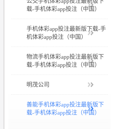
公交手机体彩app投注最新版下
载-手机体彩app投注（中国）
手机体彩app投注最新版下载-手
机体彩app投注（中国）
物流手机体彩app投注最新版下
载-手机体彩app投注（中国）
明茂公司
善能手机体彩app投注最新版下
载-手机体彩app投注（中国）