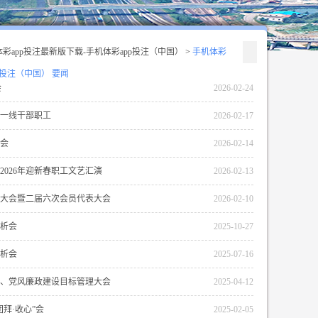
彩app投注最新版下载-手机体彩app投注（中国）
>
手机体彩
p投注（中国） 要闻
会
2026-02-24
问一线干部职工
2026-02-17
大会
2026-02-14
2026年迎新春职工文艺汇演
2026-02-13
代表大会暨二届六次会员代表大会
2026-02-10
分析会
2025-10-27
分析会
2025-07-16
党建、党风廉政建设目标管理大会
2025-04-12
团拜·收心”会
2025-02-05