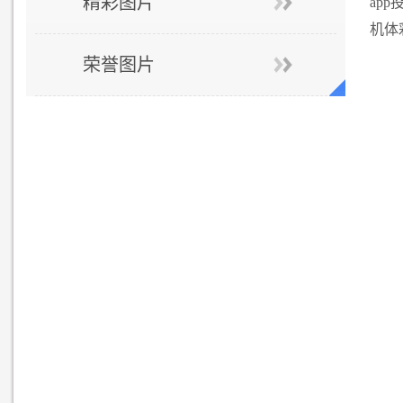
精彩图片
ap
机体
荣誉图片