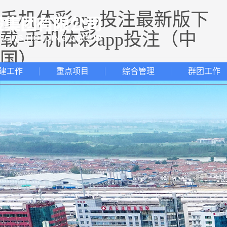
手机体彩app投注最新版下
载-手机体彩app投注（中
国）
建工作
重点项目
综合管理
群团工作