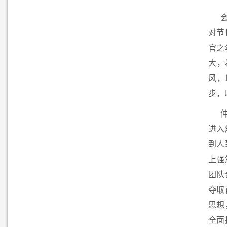
对节
官之
大，
风，
步，
进入
到人
上强
团队
夺取
思想
全面