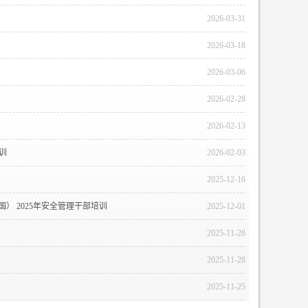
2026-03-31
2026-03-18
2026-03-06
2026-02-28
2026-02-13
训
2026-02-03
2025-12-16
） 2025年安全管理干部培训
2025-12-01
2025-11-28
2025-11-28
2025-11-25