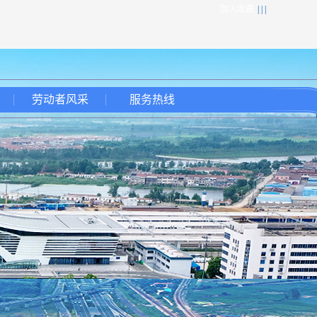
加入收藏
| | |
劳动者风采
服务热线