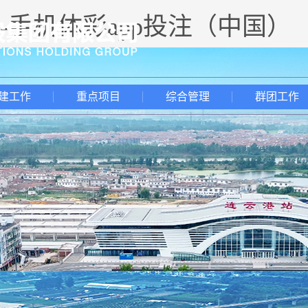
-手机体彩app投注（中国）
建工作
重点项目
综合管理
群团工作