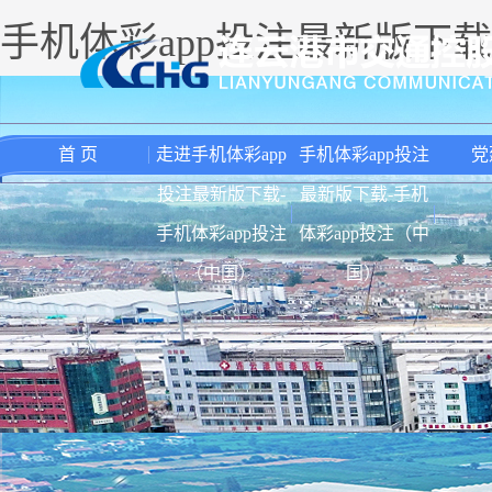
手机体彩app投注最新版下载
首 页
走进手机体彩app
手机体彩app投注
党
投注最新版下载-
最新版下载-手机
手机体彩app投注
体彩app投注（中
（中国）
国）