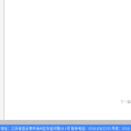
下一篇
地址：江苏省连云港市海州区东盐河路10-1号 联系电话：0518-85822335 传真：0518-