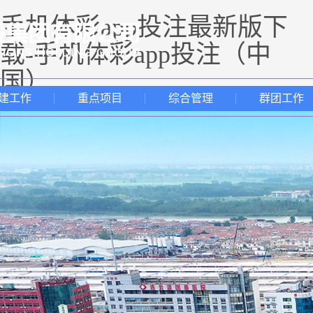
手机体彩app投注最新版下
载-手机体彩app投注（中
国）
建工作
重点项目
综合管理
群团工作