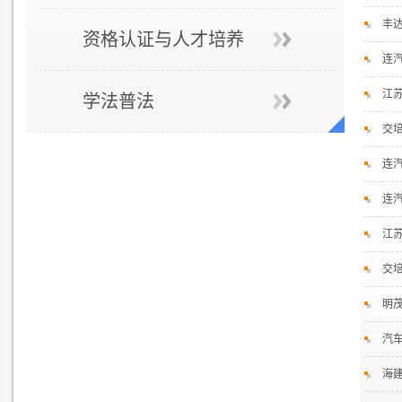
丰
资格认证与人才培养
连
江
学法普法
交
连
连
江
交
明茂
汽
海建