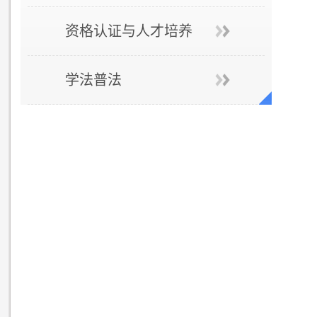
资格认证与人才培养
学法普法