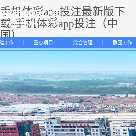
手机体彩app投注最新版下
载-手机体彩app投注（中
国）
建工作
重点项目
综合管理
群团工作