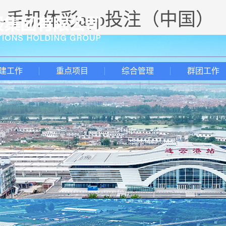
-手机体彩app投注（中国）
建工作
重点项目
综合管理
群团工作