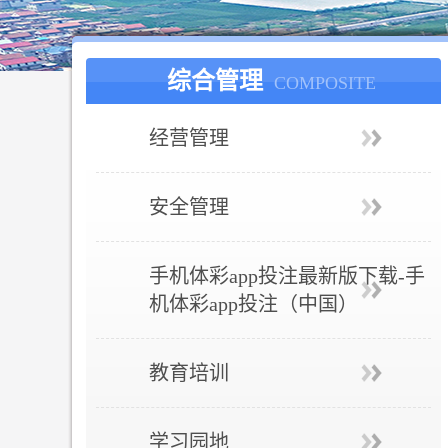
综合管理
COMPOSITE
经营管理
安全管理
手机体彩app投注最新版下载-手
机体彩app投注（中国）
教育培训
学习园地