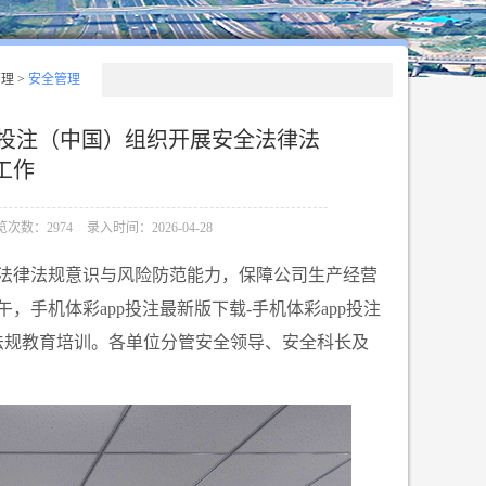
管理
>
安全管理
pp投注（中国）组织开展安全法律法
工作
览次数：2974
录入时间：2026-04-28
法律法规意识与风险防范能力，保障公司生产经营
，手机体彩app投注最新版下载-手机体彩app投注
法规教育培训。各单位分管安全领导、安全科长及