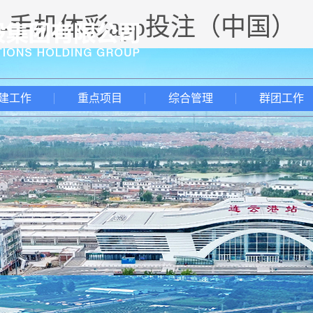
-手机体彩app投注（中国）
建工作
重点项目
综合管理
群团工作