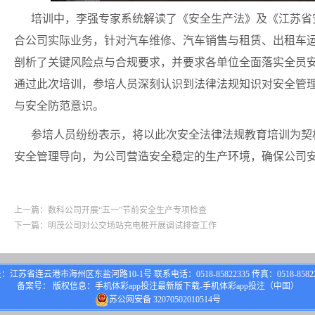
培训中，李强专家系统解读了《安全生产法》及《江苏省
合公司实际业务，针对汽车维修、汽车销售与租赁、出租车
剖析了关键风险点与合规要求，并要求各单位全面落实全员
通过此次培训，参培人员深刻认识到法律法规知识对安全管
与安全防范意识。
参培人员纷纷表示，将以此次安全法律法规教育培训为契
安全管理导向，为公司营造安全稳定的生产环境，确保公司
上一篇：数科公司开展“五一”节前安全生产专项检查
下一篇：明茂公司对公交场站充电桩开展调试排查工作
：江苏省连云港市海州区东盐河路10-1号 联系电话：0518-85822335 传真：0518-85822
备案号： 版权信息：手机体彩app投注最新版下载-手机体彩app投注（中国）
苏公网安备 32070502010514号