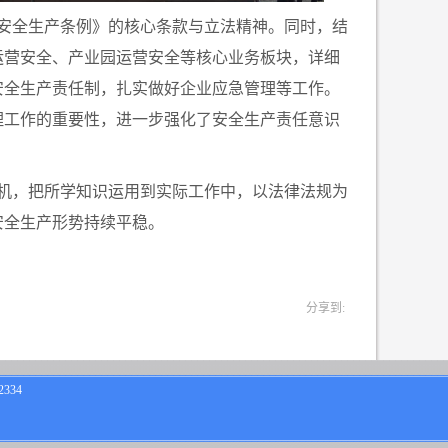
安全生产条例》的核心条款与立法精神。同时，结
运营安全、产业园运营安全等核心业务板块，详细
安全生产责任制，扎实做好企业应急管理等工作。
理工作的重要性，进一步强化了安全生产责任意识
机，把所学知识运用到实际工作中，以法律法规为
安全生产形势持续平稳。
分享到:
334