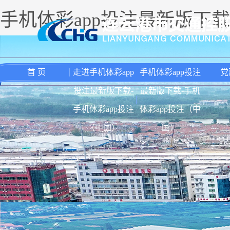
手机体彩app投注最新版下载
首 页
走进手机体彩app
手机体彩app投注
党
投注最新版下载-
最新版下载-手机
手机体彩app投注
体彩app投注（中
（中国）
国）