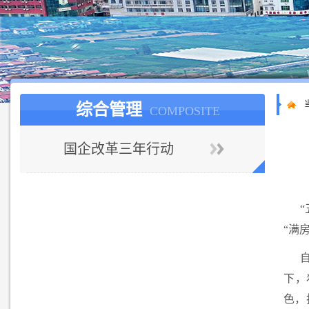
综合管理
COMPOSITE
国企改革三年行动
“
“满
下，
色，