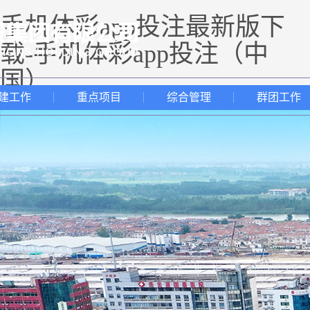
手机体彩app投注最新版下
载-手机体彩app投注（中
国）
建工作
重点项目
综合管理
群团工作