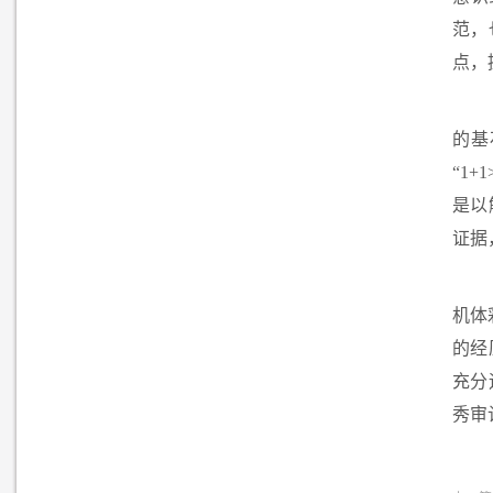
范，
点，
的基
“
1+1
是以
证据
机体
的经
充分
秀审