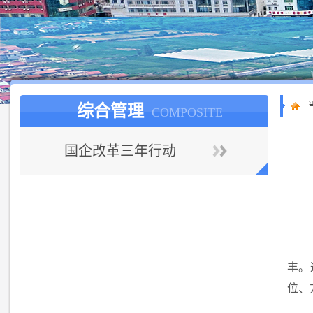
综合管理
COMPOSITE
国企改革三年行动
丰。
位、