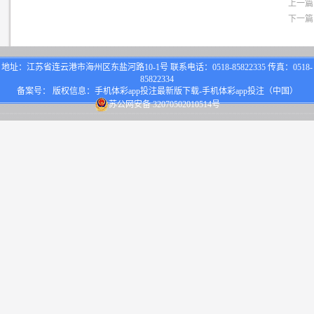
上一篇
下一篇
地址：江苏省连云港市海州区东盐河路10-1号 联系电话：0518-85822335 传真：0518-
85822334
备案号： 版权信息：手机体彩app投注最新版下载-手机体彩app投注（中国）
苏公网安备 32070502010514号