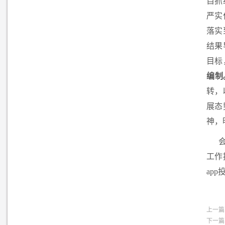
自抓
严实
落实
结果
目标
编制
转，
展态
神，
工作
ap
上一篇
下一篇