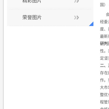
精彩图片
国）
荣誉图片
经委
度、
最新
研判
性。
定坚
二、
存在
作。
大市
整优
程管