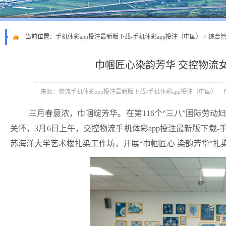
当前位置：
手机体彩app投注最新版下载-手机体彩app投注（中国）
>
综合
巾帼匠心染韵芳华 交控物流
来源：物流手机体彩app投注最新版下载-手机体彩app投注（中国）
三月春意浓，巾帼绽芳华。在第
116个“三八”国际劳
关怀，3月6日上午，交控物流手机体彩app投注最新版下载-手
苏海洋大学艺术楼扎染工作坊，开展“巾帼匠心 染韵芳华”