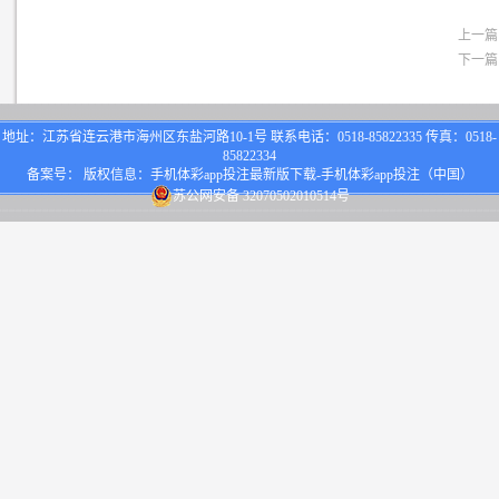
上一篇
下一篇
地址：江苏省连云港市海州区东盐河路10-1号 联系电话：0518-85822335 传真：0518-
85822334
备案号： 版权信息：手机体彩app投注最新版下载-手机体彩app投注（中国）
苏公网安备 32070502010514号