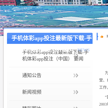
手机体彩app投注最新版下载-手
机体彩app投注（中国）
NEWS
手机体彩app投注最新版下载-手
机体彩app投注（中国） 要闻
通知公告
堂、
工作
新闻视频
20