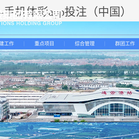
-手机体彩app投注（中国）
建工作
重点项目
综合管理
群团工作