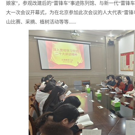
娘家”，参观改建后的“雷锋车”事迹陈列馆、与新一代“雷锋
大一次会议开幕式，为在北京参加此次会议的人大代表“雷锋
山比赛、采摘、植树活动等等......