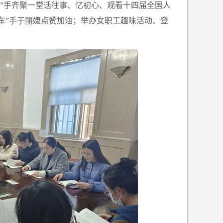
车”手齐聚一堂话往事、忆初心、观看十四届全国人
车”手于丽婕点赞加油；举办女职工趣味活动、登