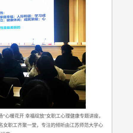
场“心暖花开 幸福绽放”女职工心理健康专题讲座，
近百名女职工齐聚一堂，专注的倾听由江苏师范大学心