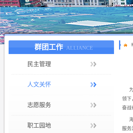
群团工作
ALLIANCE
民主管理
人文关怀
领下
志愿服务
奋战
职工园地
服务