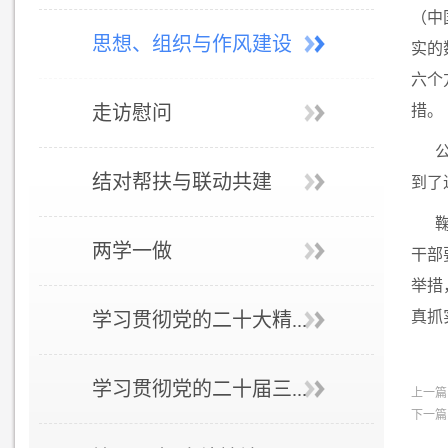
（中
思想、组织与作风建设
实的
六个
走访慰问
措。
结对帮扶与联动共建
到了
两学一做
干部
举措
真抓
学习贯彻党的二十大精...
学习贯彻党的二十届三...
上一篇
下一篇