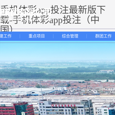
手机体彩app投注最新版下
载-手机体彩app投注（中
国）
建工作
重点项目
综合管理
群团工作