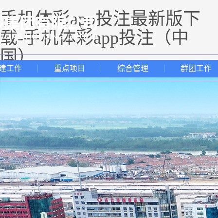
手机体彩app投注最新版下
载-手机体彩app投注（中
国）
建工作
重点项目
综合管理
群团工作