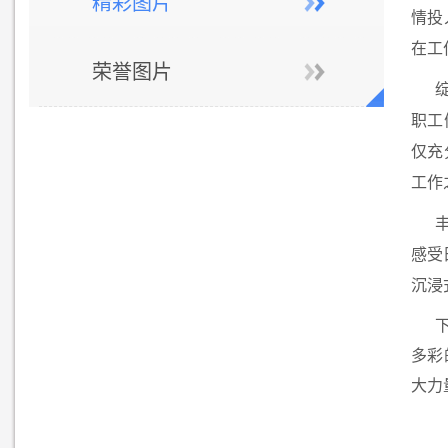
精彩图片
情投
在工
荣誉图片
职工
仅充
工作
感受
沉浸
多彩
大力