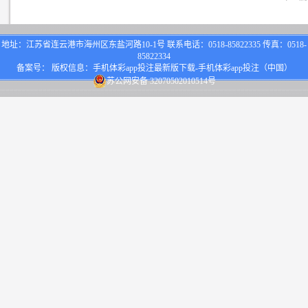
地址：江苏省连云港市海州区东盐河路10-1号 联系电话：0518-85822335 传真：0518-
85822334
备案号： 版权信息：手机体彩app投注最新版下载-手机体彩app投注（中国）
苏公网安备 32070502010514号