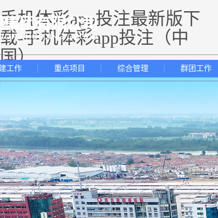
手机体彩app投注最新版下
载-手机体彩app投注（中
国）
建工作
重点项目
综合管理
群团工作